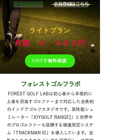
無料体験予約
会員登録はこちら
ライトプラン
月額 ４．４００円
LINEで無料相談
フォレストゴルフラボ
FOREST GOLF LAB
は初心者から本格的に
上達を目指すゴルファーまで対応した会員制
のインドアゴルフスタジオです。高性能シュ
ミレーター「JOYGOLF RANGE]」と世界中
のプロゴルファーも信頼する弾道測定システ
ム「TRACKMAN IO」を導入しています。会